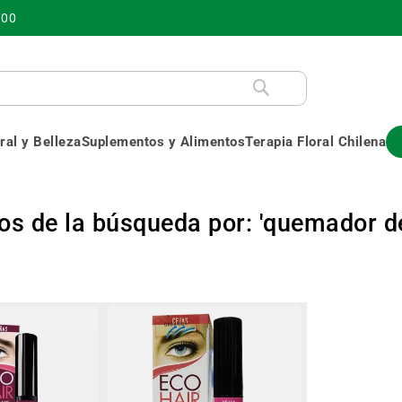
700
al y Belleza
Suplementos y Alimentos
Terapia Floral Chilena
os de la búsqueda por: 'quemador d