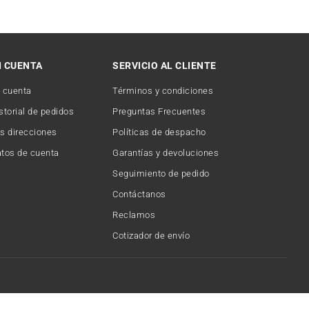
I CUENTA
SERVICIO AL CLIENTE
 cuenta
Términos y condiciones
storial de pedidos
Preguntas Frecuentes
s direcciones
Políticas de despacho
tos de cuenta
Garantías y devoluciones
Seguimiento de pedido
Contáctanos
Reclamos
Cotizador de envío