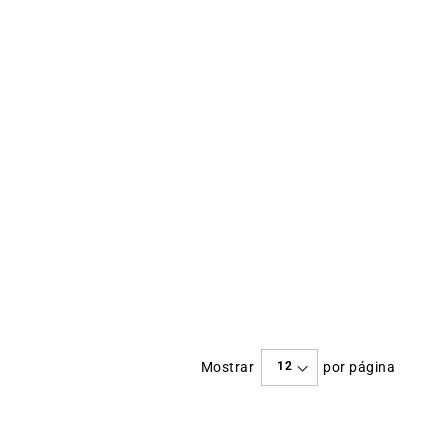
Mostrar
por página