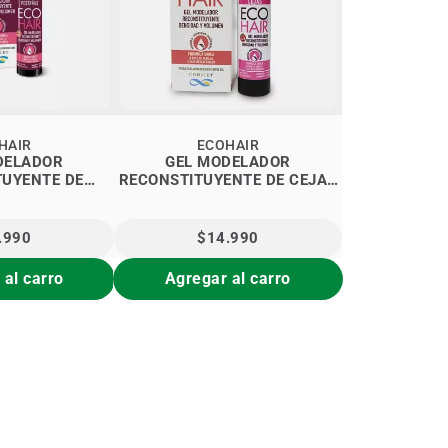
HAIR
ECOHAIR
DELADOR
GEL MODELADOR
TUYENTE DE
RECONSTITUYENTE DE CEJAS
S ECOHAIR
ECOHAIR
.990
$14.990
 al carro
Agregar al carro