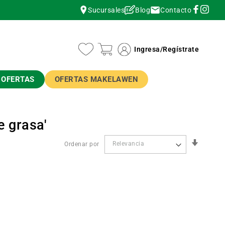
Contacto
Sucursales
Blog
instagram
instagram
Ingresa
/
Regístrate
OFERTAS
OFERTAS MAKELAWEN
e grasa'
Orden
Ordenar por
Ascend