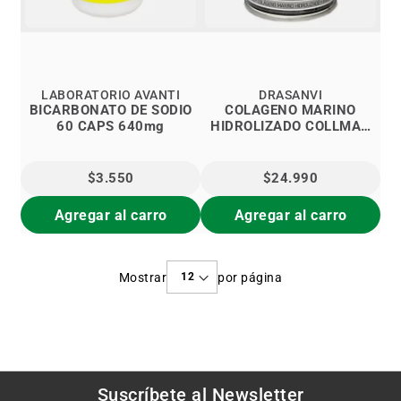
LABORATORIO AVANTI
DRASANVI
BICARBONATO DE SODIO
COLAGENO MARINO
60 CAPS 640mg
HIDROLIZADO COLLMAR
LIMÓN
$3.550
$24.990
Agregar al carro
Agregar al carro
Mostrar
por página
Suscríbete al
Newsletter