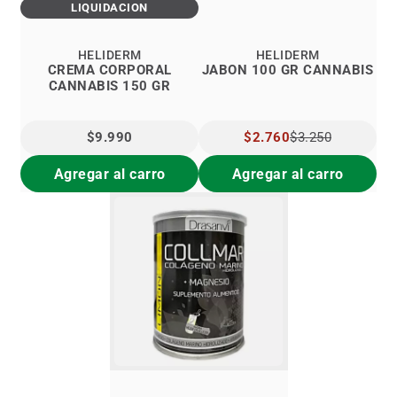
LIQUIDACIÓN
HELIDERM
HELIDERM
CREMA CORPORAL
JABON 100 GR CANNABIS
CANNABIS 150 GR
$9.990
PRECIO
$2.760
$3.250
ESPECIAL
Agregar al carro
Agregar al carro