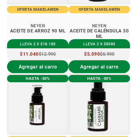
OFERTA MAKELAWEN
OFERTA MAKELAWEN
NEYEN
NEYEN
ACEITE DE ARROZ 90 ML
ACEITE DE CALÉNDULA 30
ML
LLEVA 2 X $18.183
LLEVA 2 X $8383
PRECIO
$11.040
$12.990
PRECIO
$5.090
$5.990
ESPECIAL
ESPECIAL
Agregar al carro
Agregar al carro
HASTA -30%
HASTA -30%