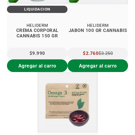
LIQUIDACIÓN
HELIDERM
HELIDERM
CREMA CORPORAL
JABON 100 GR CANNABIS
CANNABIS 150 GR
$9.990
PRECIO
$2.760
$3.250
ESPECIAL
Agregar al carro
Agregar al carro