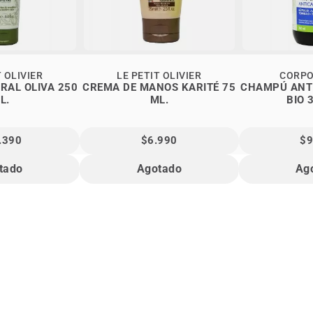
T OLIVIER
LE PETIT OLIVIER
CORPO
RAL OLIVA 250
CREMA DE MANOS KARITÉ 75
CHAMPÚ ANT
L.
ML.
BIO 
.390
$6.990
$9
tado
Agotado
Ag