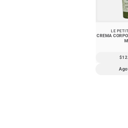
LE PETI
CREMA CORPO
M
$12
Ago