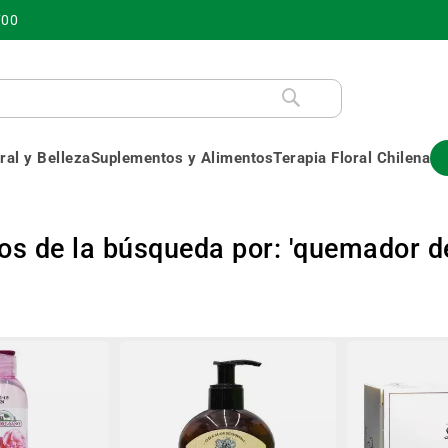
700
al y Belleza
Suplementos y Alimentos
Terapia Floral Chilena
os de la búsqueda por: 'quemador d