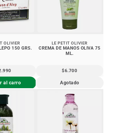
T OLIVIER
LE PETIT OLIVIER
LEPO 150 GRS.
CREMA DE MANOS OLIVA 75
ML.
2.990
$6.700
 al carro
Agotado