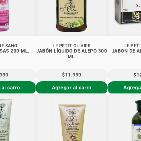
RE SANO
LE PETIT OLIVIER
LE PETI
SAS 200 ML.
JABÓN LÍQUIDO DE ALEPO 300
JABON DE A
ML.
.990
$11.990
$1
 al carro
Agregar al carro
Agregar