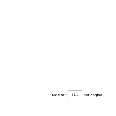
Mostrar
por página