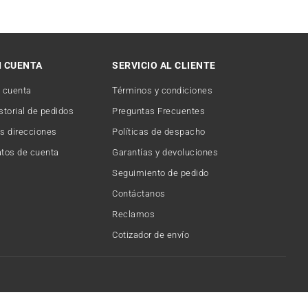
I CUENTA
SERVICIO AL CLIENTE
 cuenta
Términos y condiciones
storial de pedidos
Preguntas Frecuentes
s direcciones
Políticas de despacho
tos de cuenta
Garantías y devoluciones
Seguimiento de pedido
Contáctanos
Reclamos
Cotizador de envío