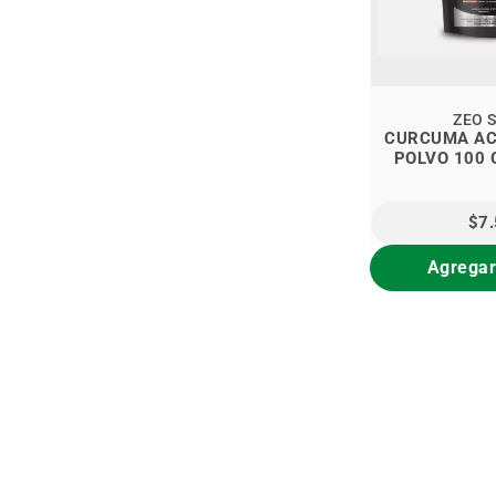
ZEO 
CURCUMA AC
POLVO 100 
$7
Agregar