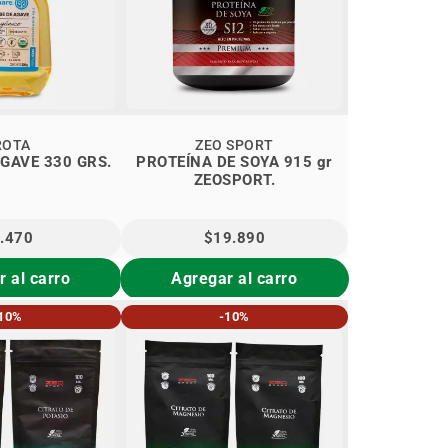
ROTA
ZEO SPORT
GAVE 330 GRS.
PROTEÍNA DE SOYA 915 gr
ZEOSPORT.
.470
$19.890
 al carro
Agregar al carro
10%
-10%