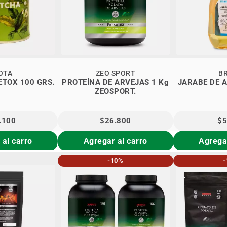
OTA
ZEO SPORT
B
ETOX 100 GRS.
PROTEÍNA DE ARVEJAS 1 Kg
JARABE DE A
ZEOSPORT.
.100
$26.800
$5
 al carro
Agregar al carro
Agregar
-10%
-