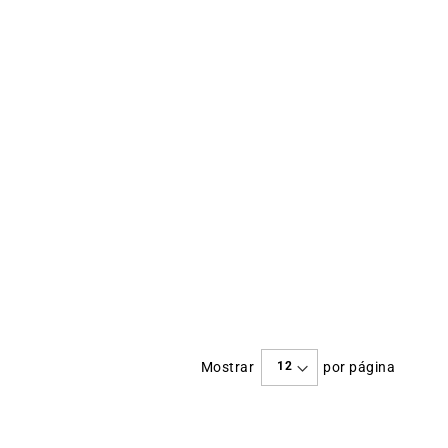
Mostrar
por página