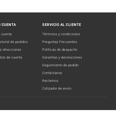
I CUENTA
SERVICIO AL CLIENTE
 cuenta
Términos y condiciones
storial de pedidos
Preguntas Frecuentes
s direcciones
Políticas de despacho
tos de cuenta
Garantías y devoluciones
Seguimiento de pedido
Contáctanos
Reclamos
Cotizador de envío