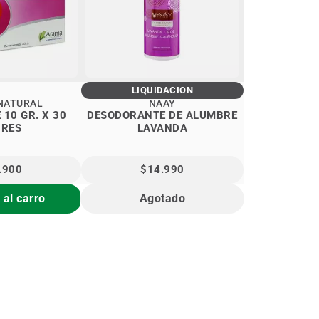
LIQUIDACIÓN
NATURAL
NAAY
10 GR. X 30
DESODORANTE DE ALUMBRE
BRES
LAVANDA
.900
$14.990
 al carro
Agotado