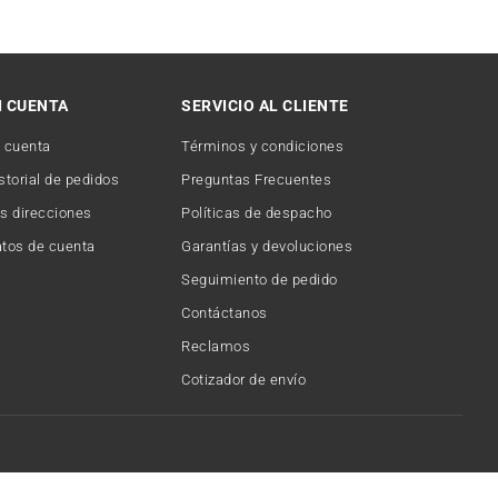
I CUENTA
SERVICIO AL CLIENTE
 cuenta
Términos y condiciones
storial de pedidos
Preguntas Frecuentes
s direcciones
Políticas de despacho
tos de cuenta
Garantías y devoluciones
Seguimiento de pedido
Contáctanos
Reclamos
Cotizador de envío