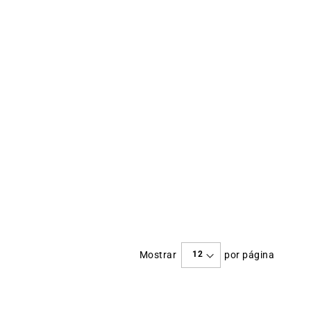
Mostrar
por página