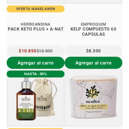
OFERTA MAKELAWEN
HERBOANDINA
EMPROQUIM
PACK KETO PLUS + A-NAT
KELP COMPUESTO 60
CAPSULAS
PRECIO
$10.850
$15.500
$8.300
ESPECIAL
Agregar al carro
Agregar al carro
HASTA -30%