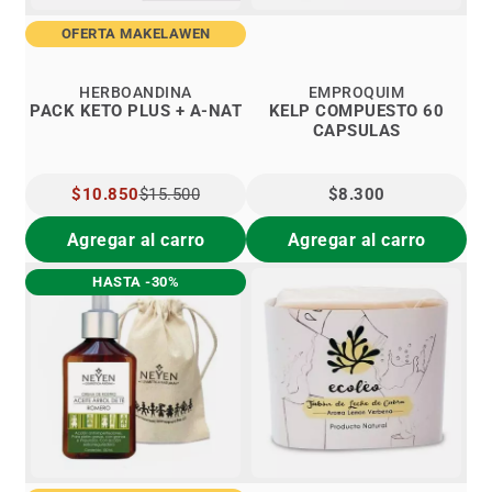
OFERTA MAKELAWEN
HERBOANDINA
EMPROQUIM
PACK KETO PLUS + A-NAT
KELP COMPUESTO 60
CAPSULAS
PRECIO
$10.850
$15.500
$8.300
ESPECIAL
Agregar al carro
Agregar al carro
HASTA -30%