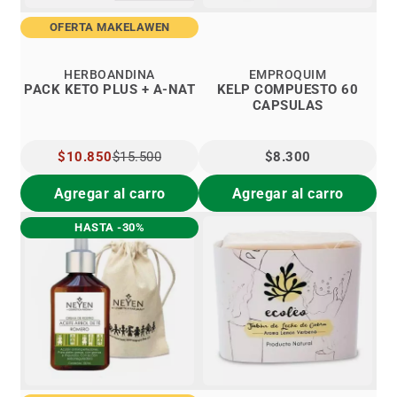
OFERTA MAKELAWEN
HERBOANDINA
EMPROQUIM
PACK KETO PLUS + A-NAT
KELP COMPUESTO 60
CAPSULAS
PRECIO
$10.850
$15.500
$8.300
ESPECIAL
Agregar al carro
Agregar al carro
HASTA -30%