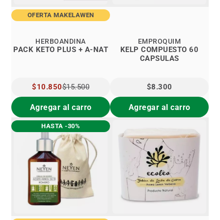
OFERTA MAKELAWEN
HERBOANDINA
EMPROQUIM
PACK KETO PLUS + A-NAT
KELP COMPUESTO 60
CAPSULAS
PRECIO
$10.850
$15.500
$8.300
ESPECIAL
Agregar al carro
Agregar al carro
HASTA -30%