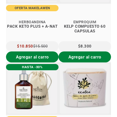
OFERTA MAKELAWEN
HERBOANDINA
EMPROQUIM
PACK KETO PLUS + A-NAT
KELP COMPUESTO 60
CAPSULAS
PRECIO
$10.850
$15.500
$8.300
ESPECIAL
Agregar al carro
Agregar al carro
HASTA -30%