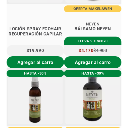
OFERTA MAKELAWEN
NEYEN
LOCIÓN SPRAY ECOHAIR
BÁLSAMO NEYEN
RECUPERACIÓN CAPILAR
LLEVA 2 X $6870
$19.990
PRECIO
$4.170
$4.900
ESPECIAL
Agregar al carro
Agregar al carro
HASTA -30%
HASTA -30%