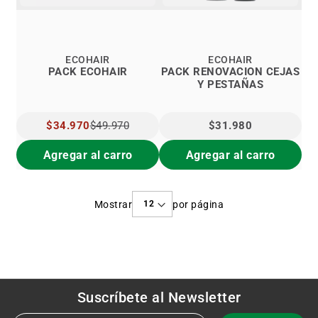
ECOHAIR
ECOHAIR
PACK ECOHAIR
PACK RENOVACION CEJAS
Y PESTAÑAS
PRECIO
$34.970
$49.970
$31.980
ESPECIAL
Agregar al carro
Agregar al carro
Mostrar
por página
Suscríbete al
Newsletter