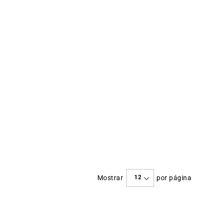
Mostrar
por página