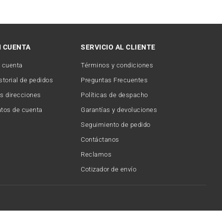
I CUENTA
SERVICIO AL CLIENTE
 cuenta
Términos y condiciones
storial de pedidos
Preguntas Frecuentes
s direcciones
Políticas de despacho
tos de cuenta
Garantías y devoluciones
Seguimiento de pedido
Contáctanos
Reclamos
Cotizador de envío