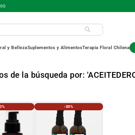
700
al y Belleza
Suplementos y Alimentos
Terapia Floral Chilena
os de la búsqueda por: 'ACEITEDE
30%
-30%