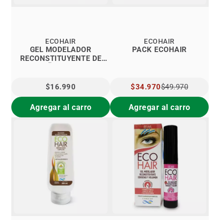
ECOHAIR
ECOHAIR
GEL MODELADOR
PACK ECOHAIR
RECONSTITUYENTE DE
PESTAÑAS ECOHAIR
$16.990
PRECIO
$34.970
$49.970
ESPECIAL
Agregar al carro
Agregar al carro